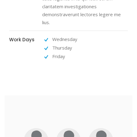
claritatem investigationes
demonstraverunt lectores legere me
lius.
Wednesday
Work Days
Thursday
Friday