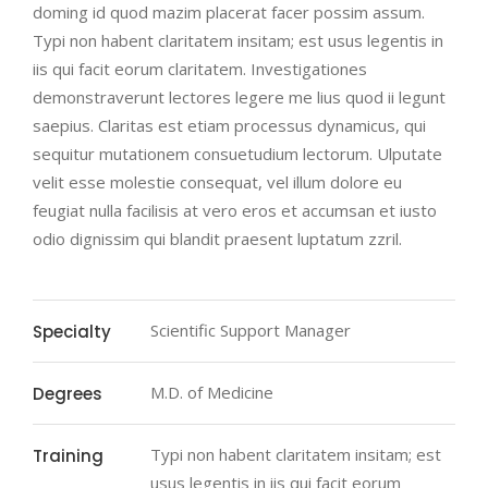
doming id quod mazim placerat facer possim assum.
Typi non habent claritatem insitam; est usus legentis in
iis qui facit eorum claritatem. Investigationes
demonstraverunt lectores legere me lius quod ii legunt
saepius. Claritas est etiam processus dynamicus, qui
sequitur mutationem consuetudium lectorum. Ulputate
velit esse molestie consequat, vel illum dolore eu
feugiat nulla facilisis at vero eros et accumsan et iusto
odio dignissim qui blandit praesent luptatum zzril.
Scientific Support Manager
Specialty
M.D. of Medicine
Degrees
Typi non habent claritatem insitam; est
Training
usus legentis in iis qui facit eorum