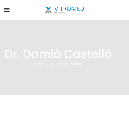
Dr. Damià Castelló
Home
/
Dr. Damià Castelló