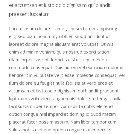
et accumsan et iusto odio dignissim qui blandit
praesent luptatum
Lorem ipsum dolor sit amet, consectetuer adipiscing
elit, sed diam nonummy nibh euismod tincidunt ut
laoreet dolore magna aliquam erat volutpat. Ut wisi
enim ad minim veniam, quis nostrud exerci tation
ullamcorper suscipit lobortis nisl ut aliquip ex ea
commodo consequat. Duis autem vel eum iriure dolor in
hendrerit in vulputate velit esse molestie consequat, vel
illum dolore eu feugiat nulla facilisis at vero eros et
accumsan et iusto odio dignissim qui blandit praesent
luptatum zzril delenit augue duis dolore te feugait nulla
facilisi. Nam liber tempor cum soluta nobis eleifend
option congue nihil imperdiet doming id quod mazim
placerat facer possim assum. Nam liber tempor cum
soluta nobis eleifend option congue nihil imperdiet